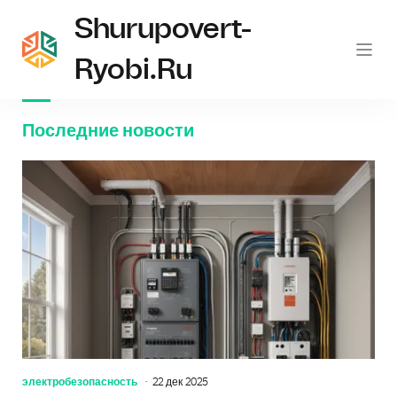
Shurupovert-
Ryobi.ru
Последние новости
электробезопасность
22 дек 2025