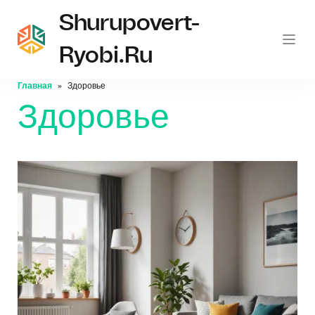
Shurupovert-
Ryobi.ru
Главная
Здоровье
Здоровье