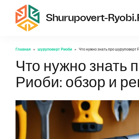
Shurupovert-Ryobi
Главная
шуруповерт Риоби
Что нужно знать про шуруповерт 
Что нужно знать 
Риоби: обзор и р