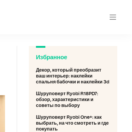
obi.ru
Избранное
Декор, который преобразит
ваш интерьер: наклейки
спальня бабочки и наклейки 3d
Шуруповерт Ryobi R18PD7:
обзор, характеристики и
советы по выбору
Шуруповерт Ryobi One+: как
выбрать, на что смотреть и где
покупать