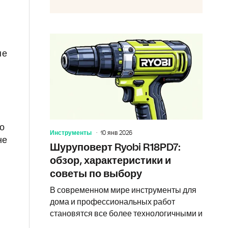
не
ко
Инструменты
10 янв 2026
не
Шуруповерт Ryobi R18PD7:
обзор, характеристики и
советы по выбору
В современном мире инструменты для
дома и профессиональных работ
становятся все более технологичными и