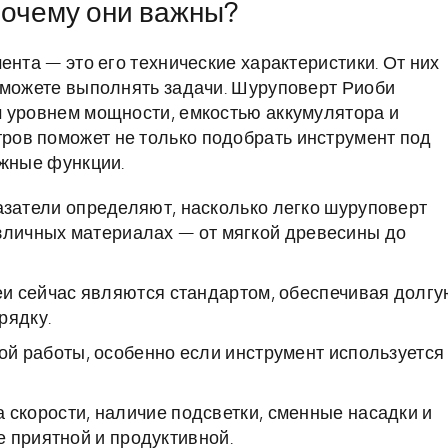
почему они важны?
ента — это его технические характеристики. От них
сможете выполнять задачи. Шуруповерт Риоби
м уровнем мощности, емкостью аккумулятора и
ов поможет не только подобрать инструмент под
ужные функции.
азатели определяют, насколько легко шуруповерт
азличных материалах — от мягкой древесины до
и сейчас являются стандартом, обеспечивая долгу
рядку.
й работы, особенно если инструмент используется
 скорости, наличие подсветки, сменные насадки и
 приятной и продуктивной.