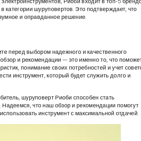
электроинструментов, Риоби входит в топ-5 бренд
в категории шуруповертов. Это подтверждает, что
азумное и оправданное решение.
оите перед выбором надежного и качественного
 обзор и рекомендации — это именно то, что поможе
ристик, понимание своих потребностей и учет совет
сти инструмент, который будет служить долго и
битель, шуруповерт Риоби способен стать
Надеемся, что наш обзор и рекомендации помогут
 использовать инструмент с максимальной отдачей.