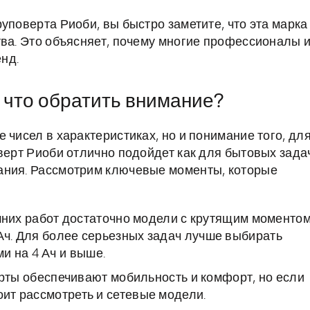
уповерта Риоби, вы быстро заметите, что эта марка
тва. Это объясняет, почему многие профессионалы 
нд.
 что обратить внимание?
 чисел в характеристиках, но и понимание того, дл
верт Риоби отлично подойдет как для бытовых зада
ания. Рассмотрим ключевые моменты, которые
них работ достаточно модели с крутящим моменто
 Ач. Для более серьезных задач лучше выбирать
и на 4 Ач и выше.
ты обеспечивают мобильность и комфорт, но если
оит рассмотреть и сетевые модели.