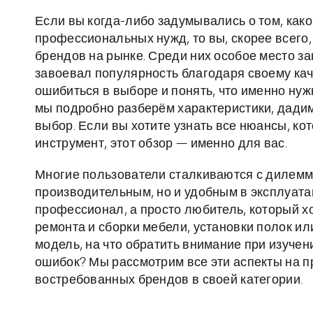
Если вы когда-либо задумывались о том, как
профессиональных нужд, то вы, скорее всего
брендов на рынке. Среди них особое место з
завоевал популярность благодаря своему каче
ошибиться в выборе и понять, что именно ну
мы подробно разберём характеристики, дади
выбор. Если вы хотите узнать все нюансы, к
инструмент, этот обзор — именно для вас.
Многие пользователи сталкиваются с дилеммо
производительным, но и удобным в эксплуата
профессионал, а просто любитель, который х
ремонта и сборки мебели, установки полок и
модель, на что обратить внимание при изучен
ошибок? Мы рассмотрим все эти аспекты на п
востребованных брендов в своей категории.