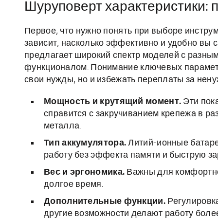
Шуруповерт характеристики: 
Первое, что нужно понять при выборе инструм
зависит, насколько эффективно и удобно вы 
предлагает широкий спектр моделей с разны
функционалом. Понимание ключевых параметр
свои нужды, но и избежать переплаты за нен
Мощность и крутящий момент.
Эти пок
справится с закручиванием крепежа в р
металла.
Тип аккумулятора.
Литий-ионные батаре
работу без эффекта памяти и быструю за
Вес и эргономика.
Важны для комфортно
долгое время.
Дополнительные функции.
Регулировка
другие возможности делают работу более