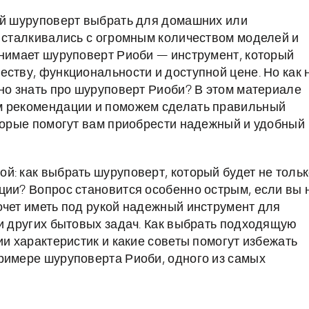
ой шуруповерт выбрать для домашних или
, сталкивались с огромным количеством моделей и
анимает шуруповерт Риоби — инструмент, который
ству, функциональности и доступной цене. Но как 
жно знать про шуруповерт Риоби? В этом материале
м рекомендации и поможем сделать правильный
оторые помогут вам приобрести надежный и удобный
й: как выбрать шуруповерт, который будет не толь
ции? Вопрос становится особенно острым, если вы 
очет иметь под рукой надежный инструмент для
ли других бытовых задач. Как выбрать подходящую
ии характеристик и какие советы помогут избежать
римере шуруповерта Риоби, одного из самых