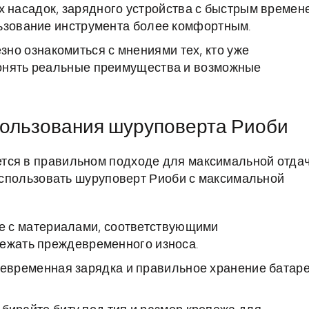
 насадок, зарядного устройства с быстрым времен
льзование инструмента более комфортным.
но ознакомиться с мнениями тех, кто уже
понять реальные преимущества и возможные
пользования шуруповерта Риоби
тся в правильном подходе для максимальной отда
 использовать шуруповерт Риоби с максимальной
е с материалами, соответствующими
бежать преждевременного износа.
евременная зарядка и правильное хранение батар