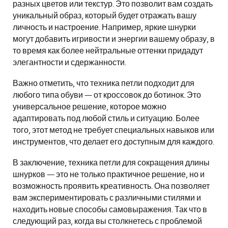
разных цветов или текстур. Это позволит вам создать
уникальный образ, который будет отражать вашу
личность и настроение. Например, яркие шнурки
могут добавить игривости и энергии вашему образу, в
то время как более нейтральные оттенки придадут
элегантности и сдержанности.
Важно отметить, что техника петли подходит для
любого типа обуви — от кроссовок до ботинок. Это
универсальное решение, которое можно
адаптировать под любой стиль и ситуацию. Более
того, этот метод не требует специальных навыков или
инструментов, что делает его доступным для каждого.
В заключение, техника петли для сокращения длины
шнурков — это не только практичное решение, но и
возможность проявить креативность. Она позволяет
вам экспериментировать с различными стилями и
находить новые способы самовыражения. Так что в
следующий раз, когда вы столкнетесь с проблемой