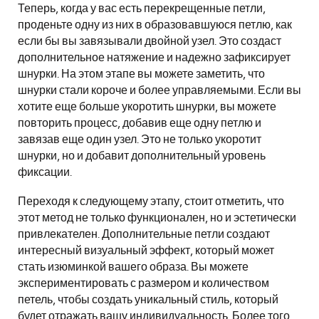
Теперь, когда у вас есть перекрещенные петли,
проденьте одну из них в образовавшуюся петлю, как
если бы вы завязывали двойной узел. Это создаст
дополнительное натяжение и надежно зафиксирует
шнурки. На этом этапе вы можете заметить, что
шнурки стали короче и более управляемыми. Если вы
хотите еще больше укоротить шнурки, вы можете
повторить процесс, добавив еще одну петлю и
завязав еще один узел. Это не только укоротит
шнурки, но и добавит дополнительный уровень
фиксации.
Переходя к следующему этапу, стоит отметить, что
этот метод не только функционален, но и эстетически
привлекателен. Дополнительные петли создают
интересный визуальный эффект, который может
стать изюминкой вашего образа. Вы можете
экспериментировать с размером и количеством
петель, чтобы создать уникальный стиль, который
будет отражать вашу индивидуальность. Более того,