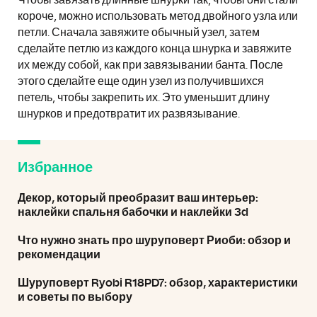
Чтобы завязать длинные шнурки так, чтобы они стали
короче, можно использовать метод двойного узла или
петли. Сначала завяжите обычный узел, затем
сделайте петлю из каждого конца шнурка и завяжите
их между собой, как при завязывании банта. После
этого сделайте еще один узел из получившихся
петель, чтобы закрепить их. Это уменьшит длину
шнурков и предотвратит их развязывание.
Избранное
Декор, который преобразит ваш интерьер:
наклейки спальня бабочки и наклейки 3d
Что нужно знать про шуруповерт Риоби: обзор и
рекомендации
Шуруповерт Ryobi R18PD7: обзор, характеристики
и советы по выбору