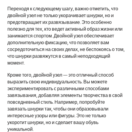
Переходя к следующему шагу, важно отметить, что
двойной узел не только укорачивает шнурки, но и
предотвращает их развязывание. Это особенно
полезно для тех, кто ведет активный образ жизни или
занимается спортом. Двойной узел обеспечивает
дополнительную фиксацию, что позволяет вам
сосредоточиться на своих делах, не беспокоясь о том,
что шнурки развяжутся в самый неподходящий
момент.
Кроме того, двойной узел — это отличный способ
выразить свою индивидуальность. Вы можете
экспериментировать с различными способами
завязывания, добавляя элементы творчества в свой
повседневный стиль. Например, попробуйте
завязать шнурки так, чтобы они образовывали
интересные узоры или фигуры. Это не только
укоротит шнурки, но и сделает вашу обувь
уникальной.