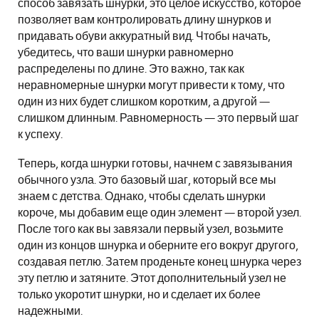
способ завязать шнурки, это целое искусство, которое
позволяет вам контролировать длину шнурков и
придавать обуви аккуратный вид. Чтобы начать,
убедитесь, что ваши шнурки равномерно
распределены по длине. Это важно, так как
неравномерные шнурки могут привести к тому, что
один из них будет слишком коротким, а другой —
слишком длинным. Равномерность — это первый шаг
к успеху.
Теперь, когда шнурки готовы, начнем с завязывания
обычного узла. Это базовый шаг, который все мы
знаем с детства. Однако, чтобы сделать шнурки
короче, мы добавим еще один элемент — второй узел.
После того как вы завязали первый узел, возьмите
один из концов шнурка и оберните его вокруг другого,
создавая петлю. Затем проденьте конец шнурка через
эту петлю и затяните. Этот дополнительный узел не
только укоротит шнурки, но и сделает их более
надежными.