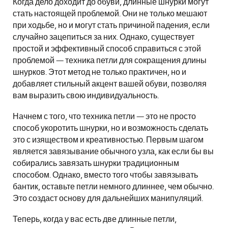
Когда дело доходит до обуви, длинные шнурки могут
стать настоящей проблемой. Они не только мешают
при ходьбе, но и могут стать причиной падения, если
случайно зацепиться за них. Однако, существует
простой и эффективный способ справиться с этой
проблемой — техника петли для сокращения длины
шнурков. Этот метод не только практичен, но и
добавляет стильный акцент вашей обуви, позволяя
вам выразить свою индивидуальность.
Начнем с того, что техника петли — это не просто
способ укоротить шнурки, но и возможность сделать
это с изяществом и креативностью. Первым шагом
является завязывание обычного узла, как если бы вы
собирались завязать шнурки традиционным
способом. Однако, вместо того чтобы завязывать
бантик, оставьте петли немного длиннее, чем обычно.
Это создаст основу для дальнейших манипуляций.
Теперь, когда у вас есть две длинные петли,